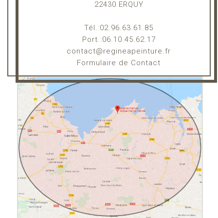
22430 ERQUY
Tél.:02.96.63.61.85
Port.:06.10.45.62.17
contact@regineapeinture.fr
Formulaire de Contact