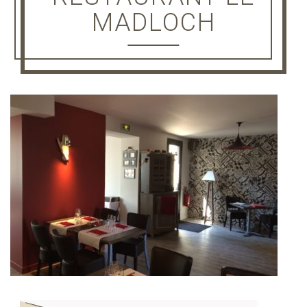
MADLOCH