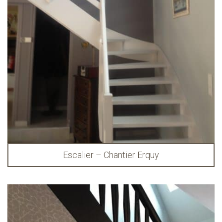
Escalier – Chantier Erquy