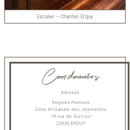
Escalier – Chantier Erquy
Coordonnées
Adresse:
Réginéa Peinture
Zone Artisanale des Jeannettes
14 rue de Surcouf
22430 ERQUY