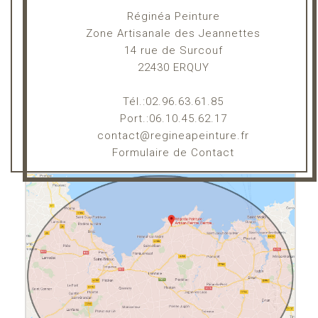
Réginéa Peinture
Zone Artisanale des Jeannettes
14 rue de Surcouf
22430 ERQUY
Tél.:02.96.63.61.85
Port.:06.10.45.62.17
contact@regineapeinture.fr
Formulaire de Contact